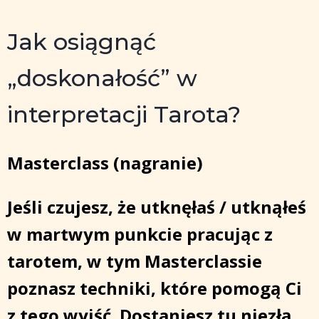
Jak osiągnąć
„doskonałość” w
interpretacji Tarota?
Masterclass (nagranie)
Jeśli czujesz, że utknęłaś / utknąłeś
w martwym punkcie pracując z
tarotem, w tym Masterclassie
poznasz techniki, które pomogą Ci
z tego wyjść. Dostaniesz tu niezłą