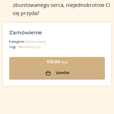
zbuntowanego serca, niejednokrotnie Ci
się przyda?
Zamówienie
Kategorie:
Masterclassy
Tagi:
#Masterclassy
119.00
PLN
ZAMÓW