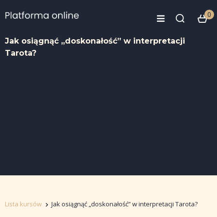
0
Jak osiągnąć „doskonałość” w interpretacji
Tarota?
Lista kursów
Jak osiągnąć „doskonałość” w interpretacji Tarota?