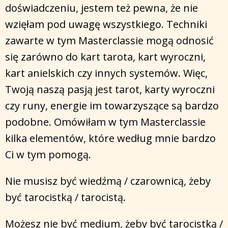
doświadczeniu, jestem też pewna, że nie
wzięłam pod uwagę wszystkiego. Techniki
zawarte w tym Masterclassie mogą odnosić
się zarówno do kart tarota, kart wyroczni,
kart anielskich czy innych systemów. Więc,
Twoją naszą pasją jest tarot, karty wyroczni
czy runy, energie im towarzyszące są bardzo
podobne. Omówiłam w tym Masterclassie
kilka elementów, które według mnie bardzo
Ci w tym pomogą.
Nie musisz być wiedźmą / czarownicą, żeby
być tarocistką / tarocistą.
Możesz nie być medium, żeby być tarocistką /