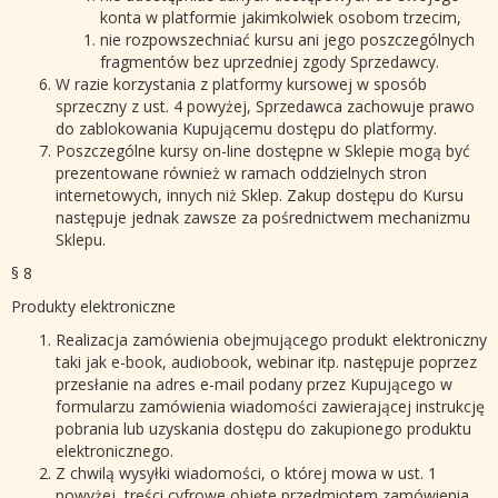
konta w platformie jakimkolwiek osobom trzecim,
nie rozpowszechniać kursu ani jego poszczególnych
fragmentów bez uprzedniej zgody Sprzedawcy.
W razie korzystania z platformy kursowej w sposób
sprzeczny z ust. 4 powyżej, Sprzedawca zachowuje prawo
do zablokowania Kupującemu dostępu do platformy.
Poszczególne kursy on-line dostępne w Sklepie mogą być
prezentowane również w ramach oddzielnych stron
internetowych, innych niż Sklep. Zakup dostępu do Kursu
następuje jednak zawsze za pośrednictwem mechanizmu
Sklepu.
§ 8
Produkty elektroniczne
Realizacja zamówienia obejmującego produkt elektroniczny
taki jak e-book, audiobook, webinar itp. następuje poprzez
przesłanie na adres e-mail podany przez Kupującego w
formularzu zamówienia wiadomości zawierającej instrukcję
pobrania lub uzyskania dostępu do zakupionego produktu
elektronicznego.
Z chwilą wysyłki wiadomości, o której mowa w ust. 1
powyżej, treści cyfrowe objęte przedmiotem zamówienia