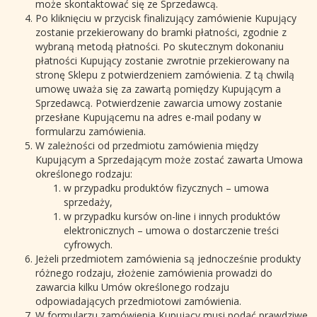
może skontaktować się ze Sprzedawcą.
Po kliknięciu w przycisk finalizujący zamówienie Kupujący
zostanie przekierowany do bramki płatności, zgodnie z
wybraną metodą płatności. Po skutecznym dokonaniu
płatności Kupujący zostanie zwrotnie przekierowany na
stronę Sklepu z potwierdzeniem zamówienia. Z tą chwilą
umowę uważa się za zawartą pomiędzy Kupującym a
Sprzedawcą. Potwierdzenie zawarcia umowy zostanie
przesłane Kupującemu na adres e-mail podany w
formularzu zamówienia.
W zależności od przedmiotu zamówienia między
Kupującym a Sprzedającym może zostać zawarta Umowa
określonego rodzaju:
w przypadku produktów fizycznych – umowa
sprzedaży,
w przypadku kursów on-line i innych produktów
elektronicznych – umowa o dostarczenie treści
cyfrowych.
Jeżeli przedmiotem zamówienia są jednocześnie produkty
różnego rodzaju, złożenie zamówienia prowadzi do
zawarcia kilku Umów określonego rodzaju
odpowiadających przedmiotowi zamówienia.
W formularzu zamówienia Kupujący musi podać prawdziwe