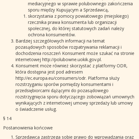
mediacyjnego w sprawie polubownego zakończenia
sporu między Kupującym a Sprzedawcą,
skorzystania z pomocy powiatowego (miejskiego)
rzecznika prawa konsumenta lub organizacji
społecznej, do której statutowych zadań należy
ochrona konsumentów.
Bardziej szczegółowych informacji na temat
pozasądowych sposobów rozpatrywania reklamacji i
dochodzenia roszczeń Konsument może szukać na stronie
internetowej http://polubowne.uokik.gov.pl.
Konsument może również skorzystać z platformy ODR,
która dostępna jest pod adresem
http://ec.europa.eu/consumers/odr. Platforma służy
rozstrzyganiu sporów pomiędzy konsumentami i
przedsiębiorcami dążącymi do pozasądowego
rozstrzygnięcia sporu dotyczącego zobowiązań umownych
wynikających z internetowej umowy sprzedaży lub umowy
o świadczenie usług.
§ 14
Postanowienia końcowe
Sprzedawca zastrzega sobie prawo do wprowadzania oraz