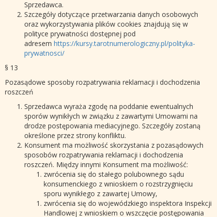
Sprzedawca.
Szczegóły dotyczące przetwarzania danych osobowych
oraz wykorzystywania plików cookies znajdują się w
polityce prywatności dostępnej pod
adresem
https://kursy.tarotnumerologiczny.pl/polityka-
prywatnosci/
§ 13
Pozasądowe sposoby rozpatrywania reklamacji i dochodzenia
roszczeń
Sprzedawca wyraża zgodę na poddanie ewentualnych
sporów wynikłych w związku z zawartymi Umowami na
drodze postępowania mediacyjnego. Szczegóły zostaną
określone przez strony konfliktu.
Konsument ma możliwość skorzystania z pozasądowych
sposobów rozpatrywania reklamacji i dochodzenia
roszczeń. Między innymi Konsument ma możliwość:
zwrócenia się do stałego polubownego sądu
konsumenckiego z wnioskiem o rozstrzygnięciu
sporu wynikłego z zawartej Umowy,
zwrócenia się do wojewódzkiego inspektora Inspekcji
Handlowej z wnioskiem o wszczęcie postępowania