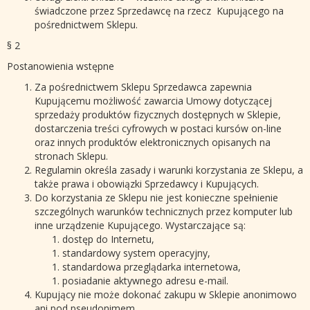
świadczone przez Sprzedawcę na rzecz Kupującego na
pośrednictwem Sklepu.
§ 2
Postanowienia wstępne
Za pośrednictwem Sklepu Sprzedawca zapewnia
Kupującemu możliwość zawarcia Umowy dotyczącej
sprzedaży produktów fizycznych dostępnych w Sklepie,
dostarczenia treści cyfrowych w postaci kursów on-line
oraz innych produktów elektronicznych opisanych na
stronach Sklepu.
Regulamin określa zasady i warunki korzystania ze Sklepu, a
także prawa i obowiązki Sprzedawcy i Kupujących.
Do korzystania ze Sklepu nie jest konieczne spełnienie
szczególnych warunków technicznych przez komputer lub
inne urządzenie Kupującego. Wystarczające są:
dostęp do Internetu,
standardowy system operacyjny,
standardowa przeglądarka internetowa,
posiadanie aktywnego adresu e-mail.
Kupujący nie może dokonać zakupu w Sklepie anonimowo
ani pod pseudonimem.