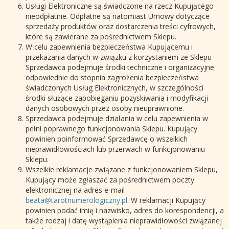
Usługi Elektroniczne są świadczone na rzecz Kupującego
nieodpłatnie. Odpłatne są natomiast Umowy dotyczące
sprzedaży produktów oraz dostarczenia treści cyfrowych,
które są zawierane za pośrednictwem Sklepu.
W celu zapewnienia bezpieczeństwa Kupującemu i
przekazania danych w związku z korzystaniem ze Sklepu
Sprzedawca podejmuje środki techniczne i organizacyjne
odpowiednie do stopnia zagrożenia bezpieczeństwa
świadczonych Usług Elektronicznych, w szczególności
środki służące zapobieganiu pozyskiwania i modyfikacji
danych osobowych przez osoby nieuprawnione.
Sprzedawca podejmuje działania w celu zapewnienia w
pełni poprawnego funkcjonowania Sklepu. Kupujący
powinien poinformować Sprzedawcę o wszelkich
nieprawidłowościach lub przerwach w funkcjonowaniu
Sklepu.
Wszelkie reklamacje związane z funkcjonowaniem Sklepu,
Kupujący może zgłaszać za pośrednictwem poczty
elektronicznej na adres e-mail
beata@tarotnumerologiczny.pl
. W reklamacji Kupujący
powinien podać imię i nazwisko, adres do korespondencji, a
także rodzaj i datę wystąpienia nieprawidłowości związanej