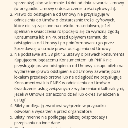
sprzedaży) albo w terminie 14 dni od dnia zawarcia Umowy
(w przypadku Umowy o dostarczenie treści cyfrowych).
Prawo do odstąpienia od Umowy nie przysługuje w
odniesieniu do Umów o dostarczanie treści cyfrowych,
które nie są zapisane na nośniku materialnym, jeżeli
spełnianie świadczenia rozpoczęło się za wyraźną zgodą
Konsumenta lub PNPK przed upływem terminu do
odstąpienia od Umowy i po poinformowaniu go przez
Sprzedawcę o utracie prawa odstąpienia od Umowy.
Na podstawie art. 38 pkt 12 ustawy o prawach konsumenta
Kupującemu będącemu Konsumentem lub PNPK nie
przysługuje prawo odstąpienia od Umowy zakupu biletu na
wydarzenie (prawo odstąpienia od Umowy zawartej poza
lokalem przedsiębiorstwa lub na odległość nie przysługuje
Konsumentowi lub PNPK w odniesieniu do Umów o
świadczenie usług związanych z wydarzeniami kulturalnymi,
jeżeli w Umowie oznaczono dzień lub okres świadczenia
usługi).
Bilety podlegają zwrotowi wyłącznie w przypadku
odwołania wydarzenia przez organizatora.
Bilety imienne nie podlegają dalszej odsprzedaży i
przepisaniu na inne dane.