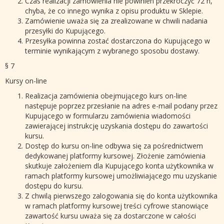
Czas realizacji zamówienia nie powinien przekroczyć 72 h,
chyba, że co innego wynika z opisu produktu w Sklepie.
Zamówienie uważa się za zrealizowane w chwili nadania
przesyłki do Kupującego.
Przesyłka powinna zostać dostarczona do Kupującego w
terminie wynikającym z wybranego sposobu dostawy.
§ 7
Kursy on-line
Realizacja zamówienia obejmującego kurs on-line
następuje poprzez przesłanie na adres e-mail podany przez
Kupującego w formularzu zamówienia wiadomości
zawierającej instrukcję uzyskania dostępu do zawartości
kursu.
Dostęp do kursu on-line odbywa się za pośrednictwem
dedykowanej platformy kursowej. Złożenie zamówienia
skutkuje założeniem dla Kupującego konta użytkownika w
ramach platformy kursowej umożliwiającego mu uzyskanie
dostępu do kursu.
Z chwilą pierwszego zalogowania się do konta użytkownika
w ramach platformy kursowej treści cyfrowe stanowiące
zawartość kursu uważa się za dostarczone w całości