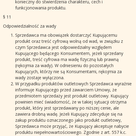
konieczny do stwierdzenia charakteru, cech i
funkcjonowania produktu.
§ 11
Odpowiedzialność za wady
Sprzedawca ma obowiązek dostarczyć Kupującemu
produkt oraz treść cyfrową wolną od wad, w związku z
czym Sprzedawca jest odpowiedzialny względem
Kupującego będącego Konsumentem, jeżeli sprzedany
produkt, treść cyfrowa ma wadę fizyczną lub prawną
(rękojmia za wady). W odniesieniu do pozostałych
Kupujących, którzy nie są Konsumentami, rękojmia za
wady zostaje wyłączona.
W przypadku produktów outletowych Sprzedawca wyraźnie
informuje Kupującego przed zawarciem Umowy, że
przedmiotem sprzedaży jest produkt outletowy. Kupujący
powinien mieć świadomość, że w takiej sytuacji otrzyma
produkt, który jest sprzedawany po niższej cenie, ale
zawiera drobną wadę. Jeżeli Kupujący zdecyduje się na
zakup produktu oznaczonego jako produkt outletowy,
Sprzedawca może przyjąć, że Kupujący akceptuje nabycie
produktu niepełnowartościowego. Zgodnie z art. 557 k.c.