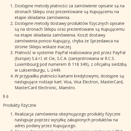
Dostępne metody płatności za zamówienie opisane są na
stronach Sklepu oraz prezentowane są Kupującemu na
etapie składania zamówienia.
Dostępne metody dostawy produktów fizycznych opisane
są na stronach Sklepu oraz prezentowane są Kupującemu
na etapie składania zamówienia. Koszt dostawy
zamówienia ponosi Kupujący, chyba że Sprzedawca na
stronie Sklepu wskaże inaczej.
Płatność w systemie PayPal realizowana jest przez PayPal
(Europe) S.à r.l. et Cie, S.C.A. (zarejestrowana w R.C.S.
Luxembourg pod numerem B 118 349), z oficjalną siedzibą
w Luksemburgu, L-2449.
W przypadku płatności kartami kredytowymi, dostępne są
następujące rodzaje kart: Visa, Visa Electron, MasterCard,
MasterCard Electronic, Maestro.
§ 6
Produkty fizyczne
Realizacja zamówienia obejmującego produkty fizyczne
następuje poprzez wysyłkę zakupionych produktów na
adres podany przez Kupującego.