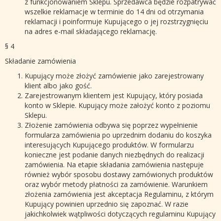
z funkcjonowaniem Sklepu. Sprzedawca będzie rozpatrywać
wszelkie reklamacje w terminie do 14 dni od otrzymania
reklamacji i poinformuje Kupującego o jej rozstrzygnięciu
na adres e-mail składającego reklamację.
§ 4
Składanie zamówienia
Kupujący może złożyć zamówienie jako zarejestrowany
klient albo jako gość.
Zarejestrowanym klientem jest Kupujący, który posiada
konto w Sklepie. Kupujący może założyć konto z poziomu
Sklepu.
Złożenie zamówienia odbywa się poprzez wypełnienie
formularza zamówienia po uprzednim dodaniu do koszyka
interesujących Kupującego produktów. W formularzu
konieczne jest podanie danych niezbędnych do realizacji
zamówienia. Na etapie składania zamówienia następuje
również wybór sposobu dostawy zamówionych produktów
oraz wybór metody płatności za zamówienie. Warunkiem
złożenia zamówienia jest akceptacja Regulaminu, z którym
Kupujący powinien uprzednio się zapoznać. W razie
jakichkolwiek wątpliwości dotyczących regulaminu Kupujący