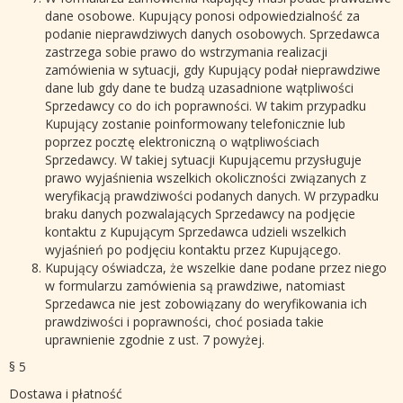
dane osobowe. Kupujący ponosi odpowiedzialność za
podanie nieprawdziwych danych osobowych. Sprzedawca
zastrzega sobie prawo do wstrzymania realizacji
zamówienia w sytuacji, gdy Kupujący podał nieprawdziwe
dane lub gdy dane te budzą uzasadnione wątpliwości
Sprzedawcy co do ich poprawności. W takim przypadku
Kupujący zostanie poinformowany telefonicznie lub
poprzez pocztę elektroniczną o wątpliwościach
Sprzedawcy. W takiej sytuacji Kupującemu przysługuje
prawo wyjaśnienia wszelkich okoliczności związanych z
weryfikacją prawdziwości podanych danych. W przypadku
braku danych pozwalających Sprzedawcy na podjęcie
kontaktu z Kupującym Sprzedawca udzieli wszelkich
wyjaśnień po podjęciu kontaktu przez Kupującego.
Kupujący oświadcza, że wszelkie dane podane przez niego
w formularzu zamówienia są prawdziwe, natomiast
Sprzedawca nie jest zobowiązany do weryfikowania ich
prawdziwości i poprawności, choć posiada takie
uprawnienie zgodnie z ust. 7 powyżej.
§ 5
Dostawa i płatność