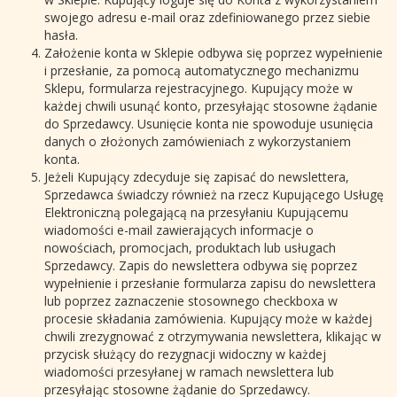
swojego adresu e-mail oraz zdefiniowanego przez siebie
hasła.
Założenie konta w Sklepie odbywa się poprzez wypełnienie
i przesłanie, za pomocą automatycznego mechanizmu
Sklepu, formularza rejestracyjnego. Kupujący może w
każdej chwili usunąć konto, przesyłając stosowne żądanie
do Sprzedawcy. Usunięcie konta nie spowoduje usunięcia
danych o złożonych zamówieniach z wykorzystaniem
konta.
Jeżeli Kupujący zdecyduje się zapisać do newslettera,
Sprzedawca świadczy również na rzecz Kupującego Usługę
Elektroniczną polegającą na przesyłaniu Kupującemu
wiadomości e-mail zawierających informacje o
nowościach, promocjach, produktach lub usługach
Sprzedawcy. Zapis do newslettera odbywa się poprzez
wypełnienie i przesłanie formularza zapisu do newslettera
lub poprzez zaznaczenie stosownego checkboxa w
procesie składania zamówienia. Kupujący może w każdej
chwili zrezygnować z otrzymywania newslettera, klikając w
przycisk służący do rezygnacji widoczny w każdej
wiadomości przesyłanej w ramach newslettera lub
przesyłając stosowne żądanie do Sprzedawcy.