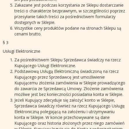
Zakazane jest podczas korzystania ze Sklepu dostarczanie
treści o charakterze bezprawnym, w szczególności poprzez
przesyłanie takich treści za pośrednictwem formularzy
dostępnych w Sklepie.
Wszystkie ceny produktów podane na stronach Sklepu są
cenami brutto.
§ 3
Usługi Elektroniczne
Za pośrednictwem Sklepu Sprzedawca świadczy na rzecz
Kupującego Usługi Elektroniczne.
Podstawową Usługą Elektroniczną świadczoną na rzecz
Kupującego przez Sprzedawcę jest umożliwienie
Kupującemu złożenia zamówienia w Sklepie prowadzącego
do zawarcia ze Sprzedawcą Umowy. Złożenie zamówienia
możliwe jest bez konieczności posiadania konta w Sklepie.
Jeżeli Kupujący zdecyduje się założyć konto w Sklepie,
Sprzedawca świadczy również na rzecz Kupującego Usługę
Elektroniczną polegającą na założeniu i utrzymywaniu
konta w Sklepie. W koncie przechowywane są dane
Kupującego oraz historia złożonych przez niego zamówień
w Sklepie. Kupujący loguje się do Konta z wykorzystaniem