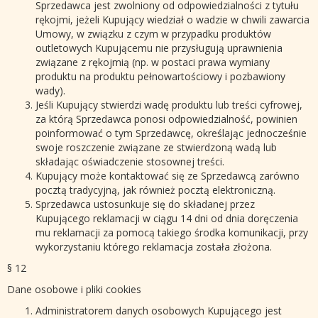
Sprzedawca jest zwolniony od odpowiedzialności z tytułu
rękojmi, jeżeli Kupujący wiedział o wadzie w chwili zawarcia
Umowy, w związku z czym w przypadku produktów
outletowych Kupującemu nie przysługują uprawnienia
związane z rękojmią (np. w postaci prawa wymiany
produktu na produktu pełnowartościowy i pozbawiony
wady).
Jeśli Kupujący stwierdzi wadę produktu lub treści cyfrowej,
za którą Sprzedawca ponosi odpowiedzialność, powinien
poinformować o tym Sprzedawcę, określając jednocześnie
swoje roszczenie związane ze stwierdzoną wadą lub
składając oświadczenie stosownej treści.
Kupujący może kontaktować się ze Sprzedawcą zarówno
pocztą tradycyjną, jak również pocztą elektroniczną.
Sprzedawca ustosunkuje się do składanej przez
Kupującego reklamacji w ciągu 14 dni od dnia doręczenia
mu reklamacji za pomocą takiego środka komunikacji, przy
wykorzystaniu którego reklamacja została złożona.
§ 12
Dane osobowe i pliki cookies
Administratorem danych osobowych Kupującego jest