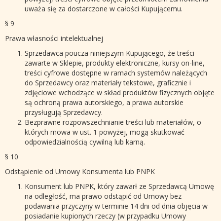
uważa się za dostarczone w całości Kupującemu.
§ 9
Prawa własności intelektualnej
Sprzedawca poucza niniejszym Kupującego, że treści
zawarte w Sklepie, produkty elektroniczne, kursy on-line,
treści cyfrowe dostępne w ramach systemów należących
do Sprzedawcy oraz materiały tekstowe, graficznie i
zdjęciowe wchodzące w skład produktów fizycznych objęte
są ochroną prawa autorskiego, a prawa autorskie
przysługują Sprzedawcy.
Bezprawne rozpowszechnianie treści lub materiałów, o
których mowa w ust. 1 powyżej, mogą skutkować
odpowiedzialnością cywilną lub karną.
§ 10
Odstąpienie od Umowy Konsumenta lub PNPK
Konsument lub PNPK, który zawarł ze Sprzedawcą Umowę
na odległość, ma prawo odstąpić od Umowy bez
podawania przyczyny w terminie 14 dni od dnia objęcia w
posiadanie kupionych rzeczy (w przypadku Umowy