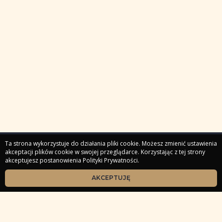
Ta strona wykorzystuje do działania pliki cookie. Możesz zmienić ustawienia
akceptacji plików cookie w swojej przeglądarce. Korzystając z tej strony
akceptujesz postanowienia Polityki Prywatności.
Strona główna
Masterclassy
Webinary
Kursy
Produkty cyfrowe
Sesje indywidualne
Zaloguj
AKCEPTUJĘ
Społeczności
O mnie - Kim jest Tarocistka Beata?
Kontakt