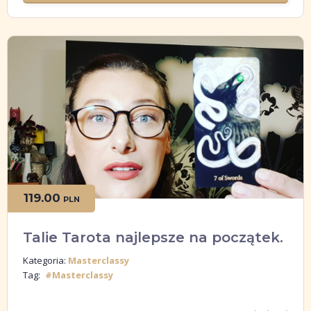
119.00
PLN
Talie Tarota najlepsze na początek.
Kategoria:
Masterclassy
Tag:
#Masterclassy