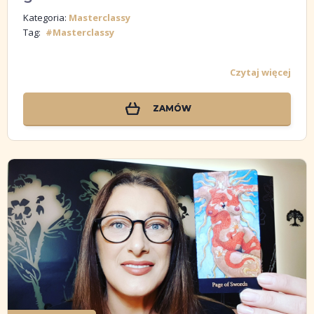
Kategoria:
Masterclassy
Tag:
#Masterclassy
Czytaj więcej
ZAMÓW