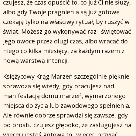
czujesz, że czas opuścić to, co już Ci nie służy,
albo gdy Twoje pragnienia są już gotowe i
czekają tylko na właściwy rytuał, by ruszyć w
świat. Możesz go wykonywać raz i świętować
jego owoce przez długi czas, albo wracać do
niego co kilka miesięcy, za każdym razem z
nową warstwą intencji.
Księżycowy Krąg Marzeń szczególnie pięknie
sprawdza się wtedy, gdy pracujesz nad
manifestacją domu marzeń, wymarzonego
miejsca do życia lub zawodowego spełnienia.
Ale równie dobrze sprawdzi się zawsze, gdy
po prostu czujesz głęboko, że zasługujesz na
więcej i jesteś gotowa to „więcej” przyjąć.