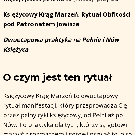
Księżycowy Krąg Marzeń. Rytuał Obfitości
pod Patronatem Jowisza
Dwuetapowa praktyka na Pełnię i Nów
Księżyca
O czym jest ten rytuał
Księżycowy Krąg Marzeń to dwuetapowy
rytuał manifestacji, który przeprowadza Cię
przez pełny cykl księżycowy, od Pełni aż po
Nów. To praktyka dla tych, którzy są gotowi
marzyć z rozmachem i gotowi przyjąć to, o co