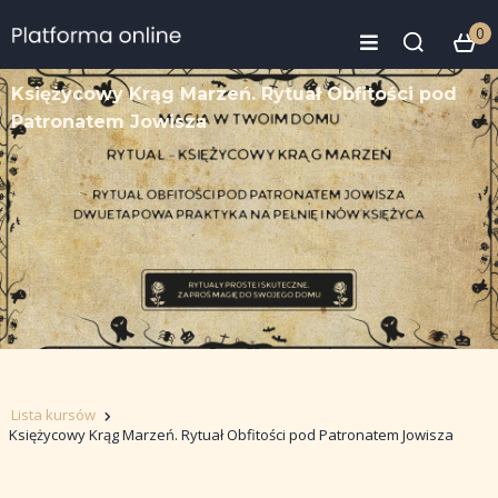
0
Księżycowy Krąg Marzeń. Rytuał Obfitości pod
Patronatem Jowisza
Lista kursów
Księżycowy Krąg Marzeń. Rytuał Obfitości pod Patronatem Jowisza