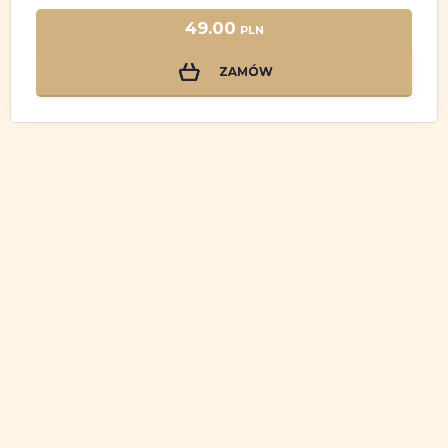
49.00
PLN
ZAMÓW