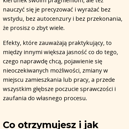
kierunek swoim pragnieniom, ale też
nauczyć się je precyzować i wyrażać bez
wstydu, bez autocenzury i bez przekonania,
że prosisz o zbyt wiele.
Efekty, które zauważają praktykujący, to
między innymi większa jasność co do tego,
czego naprawdę chcą, pojawienie się
nieoczekiwanych możliwości, zmiany w
miejscu zamieszkania lub pracy, a przede
wszystkim głębsze poczucie sprawczości i
zaufania do własnego procesu.
Co otrzymujesz i jak