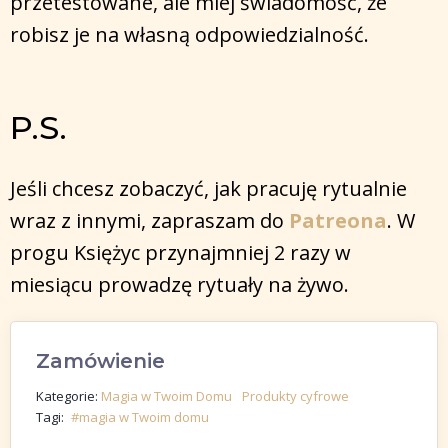
przetestowane, ale miej świadomość, że
robisz je na własną odpowiedzialność.
P.S.
Jeśli chcesz zobaczyć, jak pracuję rytualnie
wraz z innymi, zapraszam do
Patreona
. W
progu Księżyc przynajmniej 2 razy w
miesiącu prowadzę rytuały na żywo.
Zamówienie
Kategorie:
Magia w Twoim Domu
Produkty cyfrowe
Tagi:
#magia w Twoim domu