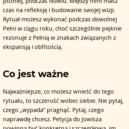
później, podczas Nowiu. Między nimi masz
czas na refleksję i budowanie swojej wizji.
Rytuał możesz wykonać podczas dowolnej
Pełni w ciągu roku, choć szczególnie pięknie
rezonuje z Pełnią w znakach związanych z
ekspansją i obfitością.
Co jest ważne
Najważniejsze, co możesz wnieść do tego
rytuału, to szczerość wobec siebie. Nie pytaj,
czego „wypada” pragnąć. Pytaj, czego
naprawdę chcesz. Petycja do Jowisza
powinna być konkretna i szczegółowa, im