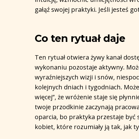
gałąź swojej praktyki. Jeśli jesteś g
Co ten rytuał daje
Ten rytuał otwiera żywy kanał dost
wykonaniu pozostaje aktywny. Możes
wyraźniejszych wizji i snów, niespod
kolejnych dniach i tygodniach. Moż
więcej”, że wróżenie staje się płynni
twoje przodkinie zaczynają pracować
oparcia, bo praktyka przestaje być 
kobiet, które rozumiały ją tak, jak ty