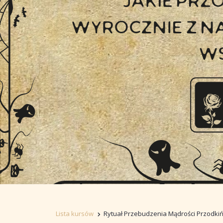
Lista kursów
Rytuał Przebudzenia Mądrości Przodki