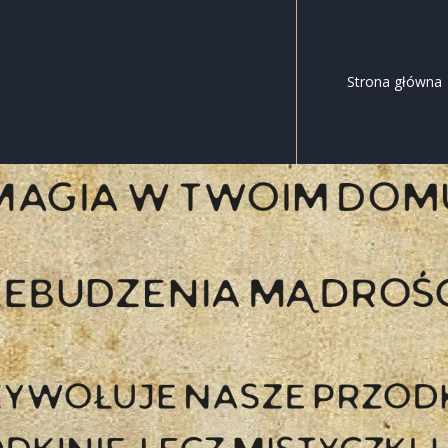
Strona główna
zenia Mądrości Przod