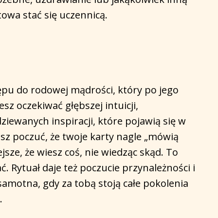
otowa stać się uczennicą.
ępu do rodowej mądrości, który po jego
z oczekiwać głębszej intuicji,
ziewanych inspiracji, które pojawią się w
esz poczuć, że twoje karty nagle „mówią
ejsze, że wiesz coś, nie wiedząc skąd. To
. Rytuał daje też poczucie przynależności i
samotna, gdy za tobą stoją całe pokolenia
.