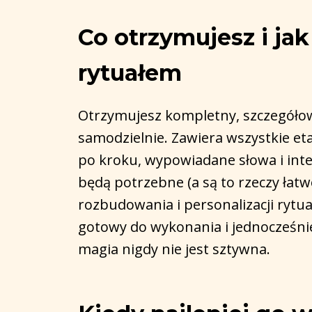
Co otrzymujesz i ja
rytuałem
Otrzymujesz kompletny, szczegółow
samodzielnie. Zawiera wszystkie eta
po kroku, wypowiadane słowa i inte
będą potrzebne (a są to rzeczy łatw
rozbudowania i personalizacji rytu
gotowy do wykonania i jednocześni
magia nigdy nie jest sztywna.