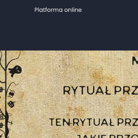
Rytuał Przebud