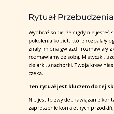
Rytuał Przebudzenia
Wyobraź sobie, że nigdy nie jesteś 
pokolenia kobiet, które rozpalały og
znały imiona gwiazd i rozmawiały z
rozmawiamy ze sobą. Mistyczki, uzdr
zielarki, znachorki. Twoja krew niesi
czeka.
Ten rytuał jest kluczem do tej sk
Nie jest to zwykłe „nawiązanie kon
zaproszenie konkretnych przodkiń, ty