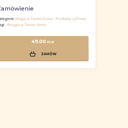
Zamówienie
ategorie:
Magia w Twoim Domu
Produkty cyfrowe
gi:
#magia w Twoim domu
49.00
PLN
ZAMÓW