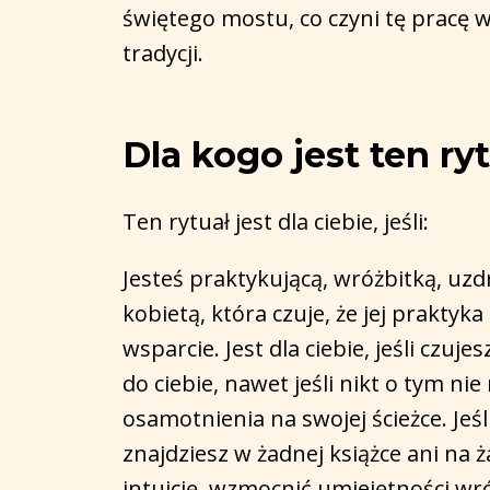
świętego mostu, co czyni tę pracę
tradycji.
Dla kogo jest ten ry
Ten rytuał jest dla ciebie, jeśli:
Jesteś praktykującą, wróżbitką, uz
kobietą, która czuje, że jej praktyk
wsparcie. Jest dla ciebie, jeśli czu
do ciebie, nawet jeśli nikt o tym ni
osamotnienia na swojej ścieżce. Jeś
znajdziesz w żadnej książce ani na 
intuicję, wzmocnić umiejętności wr