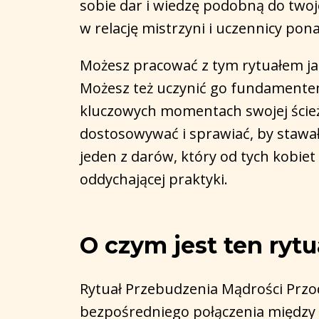
sobie dar i wiedzę podobną do twoje
w relację mistrzyni i uczennicy pona
Możesz pracować z tym rytuałem j
Możesz też uczynić go fundamentem
kluczowych momentach swojej ście
dostosowywać i sprawiać, by stawał s
jeden z darów, który od tych kobiet
oddychającej praktyki.
O czym jest ten rytu
Rytuał Przebudzenia Mądrości Przod
bezpośredniego połączenia między 