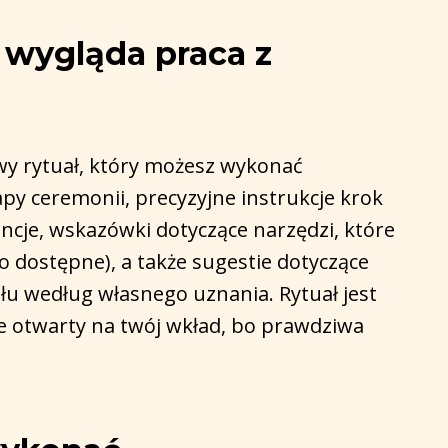
k wygląda praca z
y rytuał, który możesz wykonać
py ceremonii, precyzyjne instrukcje krok
ncje, wskazówki dotyczące narzędzi, które
o dostępne), a także sugestie dotyczące
ału według własnego uznania. Rytuał jest
e otwarty na twój wkład, bo prawdziwa