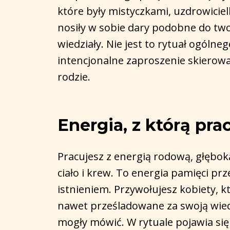
które były mistyczkami, uzdrowiciel
nosiły w sobie dary podobne do twoic
wiedziały. Nie jest to rytuał ogóln
intencjonalne zaproszenie skierowa
rodzie.
Energia, z którą pra
Pracujesz z energią rodową, głęboką
ciało i krew. To energia pamięci p
istnieniem. Przywołujesz kobiety, 
nawet prześladowane za swoją wiedz
mogły mówić. W rytuale pojawia się 