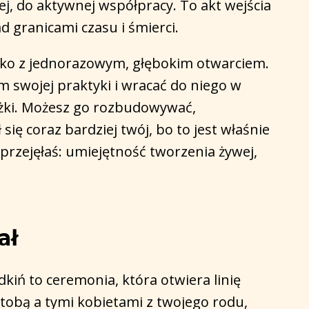
j, do aktywnej współpracy. To akt wejścia
d granicami czasu i śmierci.
ako z jednorazowym, głębokim otwarciem.
 swojej praktyki i wracać do niego w
żki. Możesz go rozbudowywać,
ię coraz bardziej twój, bo to jest właśnie
 przejęłaś: umiejętność tworzenia żywej,
ał
kiń to ceremonia, która otwiera linię
tobą a tymi kobietami z twojego rodu,