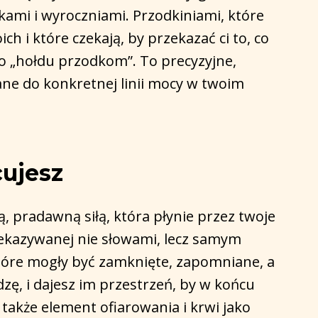
kami i wyroczniami. Przodkiniami, które
h i które czekają, by przekazać ci to, co
ego „hołdu przodkom”. To precyzyjne,
ne do konkretnej linii mocy w twoim
cujesz
, pradawną siłą, która płynie przez twoje
rzekazywanej nie słowami, lecz samym
które mogły być zamknięte, zapomniane, a
ę, i dajesz im przestrzeń, by w końcu
także element ofiarowania i krwi jako