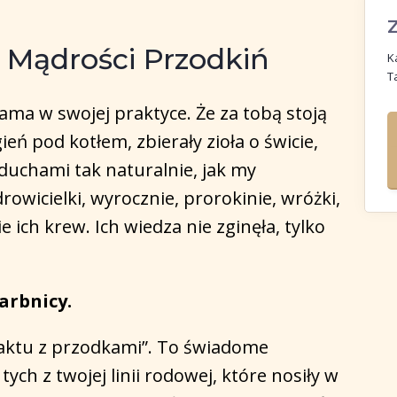
 Mądrości Przodkiń
K
Ta
sama w swojej praktyce. Że za tobą stoją
ień pod kotłem, zbierały zioła o świcie,
 duchami tak naturalnie, jak my
owicielki, wyrocznie, prorokinie, wróżki,
e ich krew. Ich wiedza nie zginęła, tylko
arbnicy.
taktu z przodkami”. To świadome
ch z twojej linii rodowej, które nosiły w